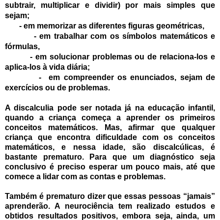
subtrair, multiplicar e dividir) por mais simples que
sejam;
-
em memorizar as diferentes figuras geométricas,
-
em trabalhar com os símbolos matemáticos e
fórmulas,
-
em solucionar problemas ou de relaciona-los e
aplica-los à vida diária;
-
em compreender os enunciados, sejam de
exercícios ou de problemas.
A discalculia pode ser notada já na educação infantil,
quando a criança começa a aprender os primeiros
conceitos matemáticos. Mas, afirmar que qualquer
criança que encontra dificuldade com os conceitos
matemáticos, e nessa idade, são discalcúlicas, é
bastante prematuro. Para que um diagnóstico seja
conclusivo é preciso esperar um pouco mais, até que
comece a lidar com as contas e problemas.
Também é prematuro dizer que essas pessoas “jamais”
aprenderão. A neurociência tem realizado estudos e
obtidos resultados positivos, embora seja, ainda, um