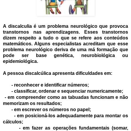
A discalculia é um problema neurológico que provoca
transtornos nas aprendizagens. Esses transtornos
dizem respeito a tudo o que se refere aos conteúdos
matemáticos. Alguns especialistas acreditam que esse
problema neurológico deriva de uma má formação que
pode ser base genética, neurobiológica ou
epidemiológica.
A pessoa discalcúlica apresenta dificuldades em:
-
reconhecer e identificar números;
-
classificar, ordenar e sequenciar numericamente;
-
em compreender como as tabuadas funcionam e não
memorizam os resultados;
-
em escrever os números no papel;
-
em posicioná-los adequadamente para montar os
cálculos;
-
em fazer as operações fundamentais (somar,