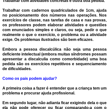
Trabalhar com atividades concretas é outra boa pedida.
Trabalhar com cadernos quadriculados de 1cm, ajuda
no posicionamento dos números nas operações. Nos
exercícios de classe, nas tarefas de casa e nas provas,
os professores podem elaborar atividades e questões
com enunciados simples e claros, ou seja, pedir o que
realmente o que o exercício, o problema ou a atividade
exige. Os problemas ilustrados são bem eficazes.
Embora a pessoa discalcúlica não seja uma pessoa
deficiente intelectual (embora muitas síndromes possam
apresentar a discalculia como comorbidade) uma boa
pedida são os exercícios repetitivos e sequenciamento
de dificuldades.
Como os pais podem ajudar?
A primeira coisa a fazer é entender que a criança tem um
problema e procurar ajuda profissional.
Em segundo lugar, não adianta ficar exigindo dela o que
ela não pode oferecer ou ficar comparando-a com o